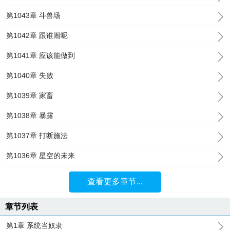
第1043章 斗兽场
第1042章 跟谁闹呢
第1041章 应该能做到
第1040章 失败
第1039章 家畜
第1038章 暴露
第1037章 打断施法
第1036章 星空的未来
查看更多章节...
章节列表
第1章 系统当奴隶