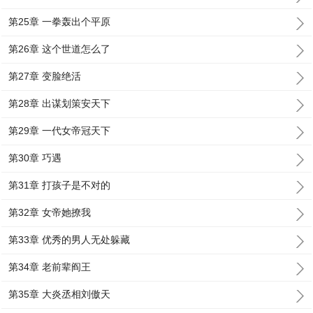
第25章 一拳轰出个平原
第26章 这个世道怎么了
第27章 变脸绝活
第28章 出谋划策安天下
第29章 一代女帝冠天下
第30章 巧遇
第31章 打孩子是不对的
第32章 女帝她撩我
第33章 优秀的男人无处躲藏
第34章 老前辈阎王
第35章 大炎丞相刘傲天