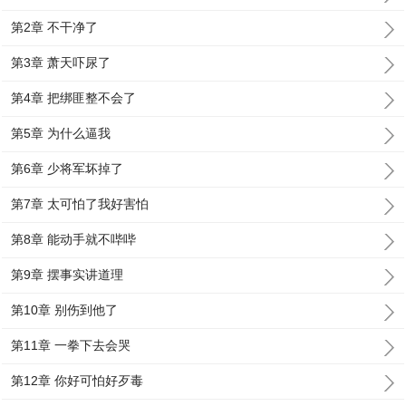
第2章 不干净了
第3章 萧天吓尿了
第4章 把绑匪整不会了
第5章 为什么逼我
第6章 少将军坏掉了
第7章 太可怕了我好害怕
第8章 能动手就不哔哔
第9章 摆事实讲道理
第10章 别伤到他了
第11章 一拳下去会哭
第12章 你好可怕好歹毒