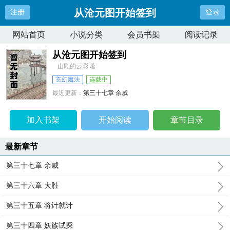
从沧元图开始签到
注册
登录
网站首页
小说分类
会员书架
阅读记录
从沧元图开始签到
山顾的云彩 著
玄幻魔法
连载中
最近更新：
第三十七章 余威
更新时间：
2023-12-01 04:52:18
加入书架
开始阅读
章节目录
最新章节
第三十七章 余威
第三十六章 大胜
第三十五章 将计就计
第三十四章 妖族试探