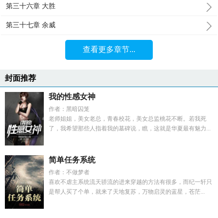
第三十六章 大胜
第三十七章 余威
查看更多章节...
封面推荐
我的性感女神
作者：黑暗囚笼
老师姐姐，美女老总，青春校花，美女总监桃花不断。若我死
了，我希望那些人指着我的墓碑说，瞧，这就是华夏最有魅力...
简单任务系统
作者：不做梦者
喜欢不虐主系统流天骄流的进来穿越的方法有很多，而纪一轩只
是帮人买了个单，就来了天地复苏，万物启灵的蓝星，苍茫...