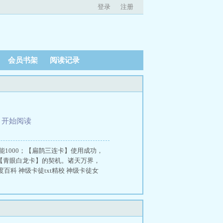
登录
注册
会员书架
阅读记录
、
开始阅读
1000；【扁鹊三连卡】使用成功，
成【青眼白龙卡】的契机。诸天万界，
科 神级卡徒txt精校 神级卡徒女