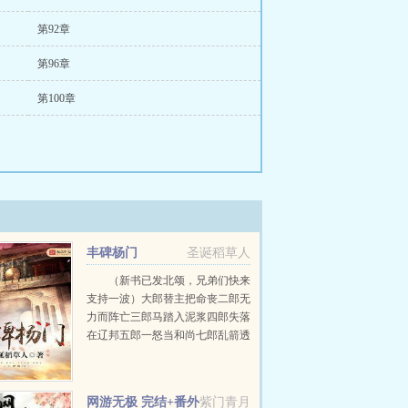
第92章
第96章
第100章
丰碑杨门
圣诞稻草人
（新书已发北颂，兄弟们快来
支持一波）大郎替主把命丧二郎无
力而阵亡三郎马踏入泥浆四郎失落
在辽邦五郎一怒当和尚七郎乱箭透
心凉六郎只身见高堂一部杨家将，
半部血泪史，忠臣流干血，妇孺流
干泪21世纪宅男杨希穿越...
网游无极 完结+番外
紫门青月