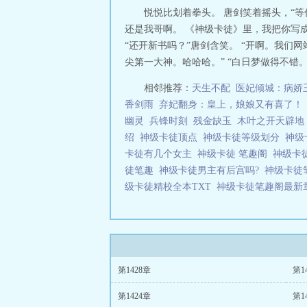
悦悦比划着拳头。 唐剑笑着摇头，“
还是我哥啊。 《神级卡徒》里，我把你写
“还开新书吗？”唐剑含笑。 “开啊。我
尖第一大神。哈哈哈。” “白日梦做得不错
相邻推荐：
天生不配
医妃倾城：病娇
香剑雨
弃妃翻身：皇上，娘娘又有喜了！
幽灵
兵锋时刻
残金缺玉
木叶之开天辟地
绍
神级卡徒顶点
神级卡徒等级划分
神级
卡徒有几个女主
神级卡徒 笔趣阁
神级卡
徒笔趣
神级卡徒男主有后宫吗?
神级卡徒
级卡徒精校全本TXT
神级卡徒笔趣阁最
第1428章
第1
第1424章
第1