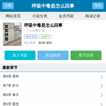
呼吸中毒是怎么回事
注册
登录
网站首页
小说分类
会员书架
阅读记录
呼吸中毒是怎么回事
Coward庸尘 著
都市言情
连载中
最近更新：
第8章 缓和
更新时间：
2026-04-01 14:02:42
加入书架
开始阅读
章节目录
最新章节
第8章 缓和
第7章 妒火
第6章 偷天
第5章 暖意