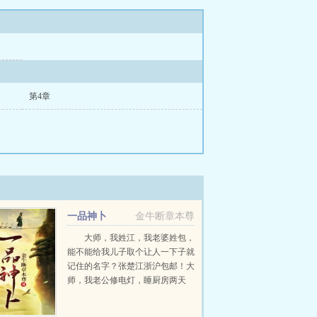
第4章
一品神卜
金牛断章本尊
大师，我姓江，我老婆姓包，
能不能给我儿子取个让人一下子就
记住的名字？张楚江浙沪包邮！大
师，我老公修电灯，睡厨房两天
了，不起来，怎么办？张楚这是好
事啊，可以吃席了。大师，我...