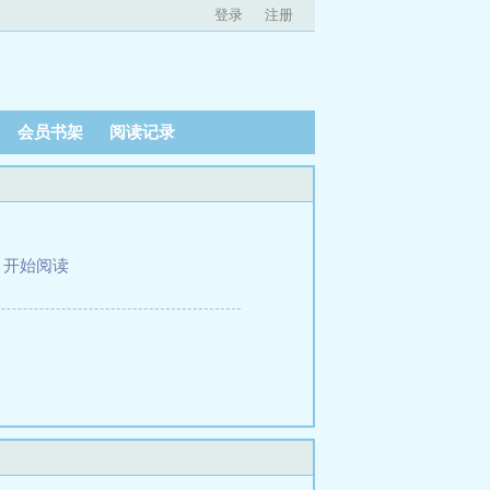
登录
注册
会员书架
阅读记录
、
开始阅读