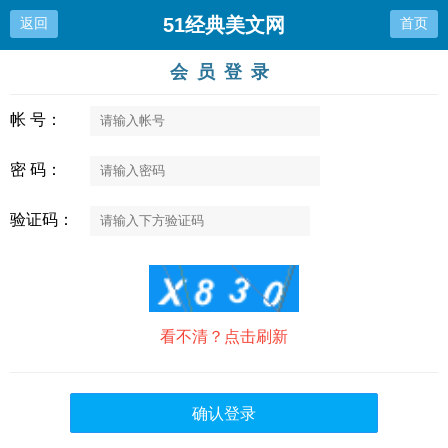
51经典美文网
返回
首页
会员登录
帐 号：
密 码：
验证码：
看不清？点击刷新
确认登录