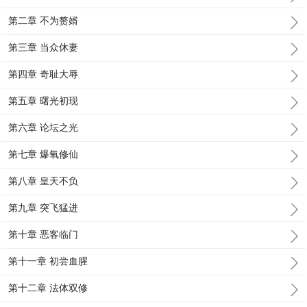
第二章 不为赘婿
第三章 当众休妻
第四章 奇耻大辱
第五章 曙光初现
第六章 论坛之光
第七章 爆氧修仙
第八章 皇天不负
第九章 突飞猛进
第十章 恶客临门
第十一章 初尝血腥
第十二章 法体双修