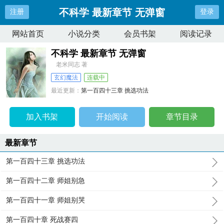
不科学 最新章节 无弹窗
注册
登录
网站首页
小说分类
会员书架
阅读记录
不科学 最新章节 无弹窗
老米同志 著
玄幻魔法
连载中
最近更新：
第一百四十三章 挑选功法
更新时间：
2025-05-29 13:06:43
加入书架
开始阅读
章节目录
最新章节
第一百四十三章 挑选功法
第一百四十二章 师姐别急
第一百四十一章 师姐别哭
第一百四十章 死战赛四