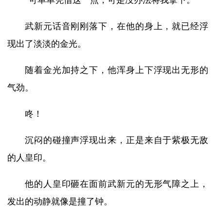
“可单单凭借这一点，可是没办法将我拿下。”
武新元话音刚刚落下，在他的身上，就已经浮
现出了淡淡的金光。
随着金光加持之下，他浑身上下浮现出无形的
气劲。
咚！
沉闷的碰撞声浮现出来，正是来自于紫极无敌
的人皇印。
他的人皇印砸在面前武新元的无形气障之上，
发出的动静就像是撞了钟。