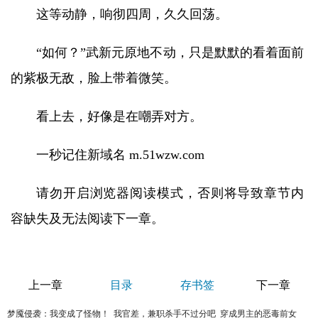
这等动静，响彻四周，久久回荡。
“如何？”武新元原地不动，只是默默的看着面前
的紫极无敌，脸上带着微笑。
看上去，好像是在嘲弄对方。
一秒记住新域名 m.51wzw.com
请勿开启浏览器阅读模式，否则将导致章节内
容缺失及无法阅读下一章。
上一章
目录
存书签
下一章
梦魇侵袭：我变成了怪物！
我官差，兼职杀手不过分吧
穿成男主的恶毒前女