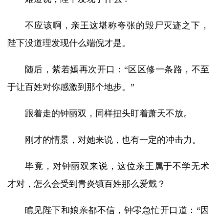
不应该啊，亲王这堪称夸张的毁尸灭迹之下，
陛下没道理发现什么端倪才是。
随后，紫若嫣再次开口：“区区修一条路，不至
于让百姓对你感激到那个地步。”
跟着走的钟丽双，同样扭头盯着萧天不放。
刚才的情景，对她来说，也有一定的冲击力。
毕竟，对钟丽双来说，这位亲王属于不学无术
才对，怎么会受到青炎镇百姓那么爱戴？
瞧见陛下和娘亲都不信，钟零急忙开口道：“因