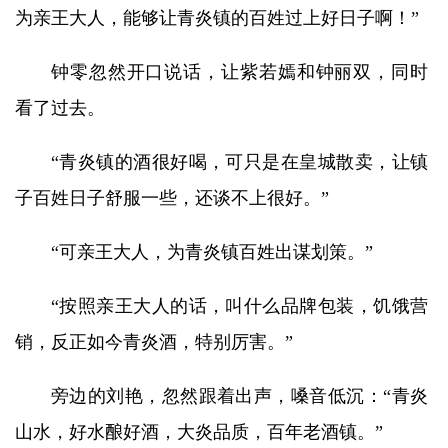
为亲王大人，能够让青炎镇的百姓过上好日子啊！”
钟零忽然开口说话，让紫若嫣和钟丽双，同时
看了过去。
“青炎镇的酒很好喝，可只是在皇城散卖，让镇
子百姓日子舒服一些，还谈不上很好。”
“可亲王大人，为青炎镇百姓出谋划策。”
“按照亲王大人的话，叫什么品牌包装，饥饿营
销，反正如今青炎酒，特别厉害。”
旁边的刘艳，忽然跟着出声，嗓音低沉：“青炎
山水，好水酿好酒，大炎品质，百年老酒镇。”